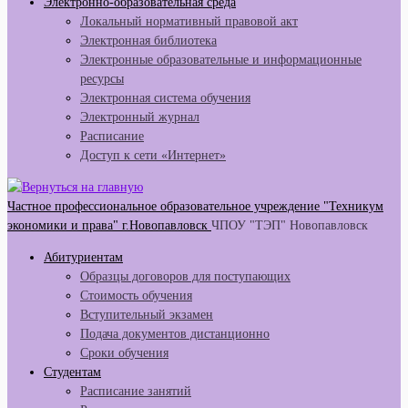
Электронно-образовательная среда
Локальный нормативный правовой акт
Электронная библиотека
Электронные образовательные и информационные
ресурсы
Электронная система обучения
Электронный журнал
Расписание
Доступ к сети «Интернет»
Частное профессиональное образовательное учреждение "Техникум
экономики и права" г.Новопавловск
ЧПОУ "ТЭП" Новопавловск
Абитуриентам
Образцы договоров для поступающих
Стоимость обучения
Вступительный экзамен
Подача документов дистанционно
Сроки обучения
Студентам
Расписание занятий