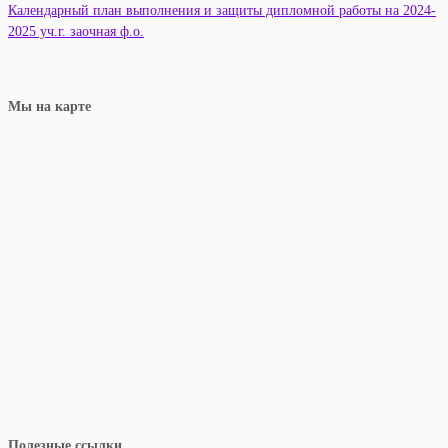
Календарный план выполнения и защиты дипломной работы на 2024-
2025 уч.г. заочная ф.о.
Мы на карте
Полезные ссылки