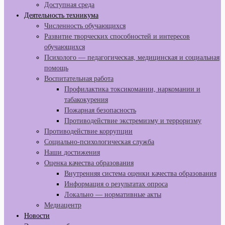
Доступная среда
Деятельность техникума
Численность обучающихся
Развитие творческих способностей и интересов
обучающихся
Психолого — педагогическая, медицинская и социальная
помощь
Воспитательная работа
Профилактика токсикомании, наркомании и
табакокурения
Пожарная безопасность
Противодействие экстремизму и терроризму
Противодействие коррупции
Социально-психологическая служба
Наши достижения
Оценка качества образования
Внутренняя система оценки качества образования
Информация о результатах опроса
Локально — нормативные акты
Медиацентр
Новости