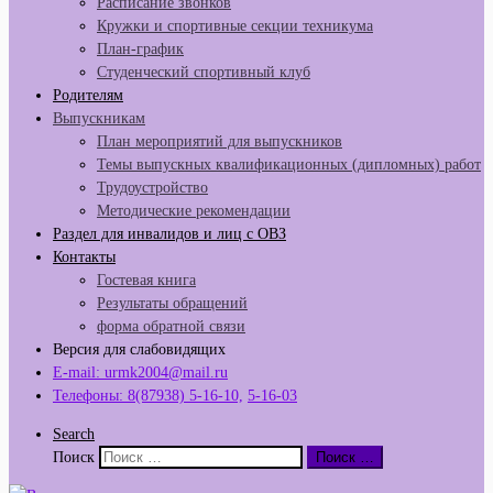
Расписание звонков
Кружки и спортивные секции техникума
План-график
Студенческий спортивный клуб
Родителям
Выпускникам
План мероприятий для выпускников
Темы выпускных квалификационных (дипломных) работ
Трудоустройство
Методические рекомендации
Раздел для инвалидов и лиц с ОВЗ
Контакты
Гостевая книга
Результаты обращений
форма обратной связи
Версия для слабовидящих
E-mail: urmk2004@mail.ru
Телефоны: 8(87938) 5-16-10,
5-16-03
Search
Поиск
Поиск …