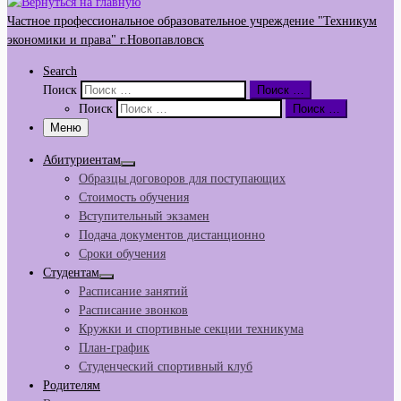
Частное профессиональное образовательное учреждение "Техникум
экономики и права" г.Новопавловск
Search
Поиск
Поиск …
Поиск
Поиск …
Меню
Абитуриентам
Образцы договоров для поступающих
Стоимость обучения
Вступительный экзамен
Подача документов дистанционно
Сроки обучения
Студентам
Расписание занятий
Расписание звонков
Кружки и спортивные секции техникума
План-график
Студенческий спортивный клуб
Родителям