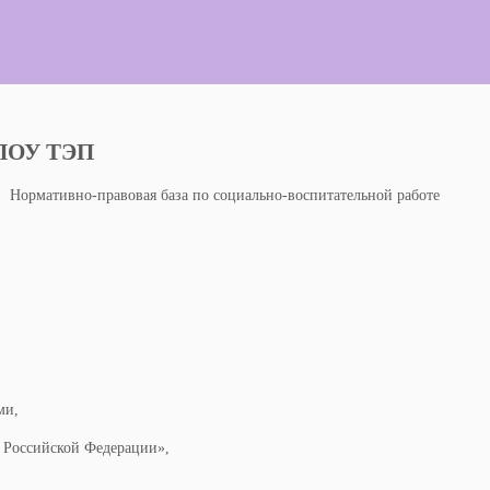
ЧПОУ ТЭП
Нормативно-правовая база по социально-воспитательной работе
ми,
 Российской Федерации»,