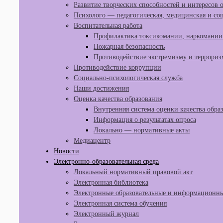
Развитие творческих способностей и интересов
Психолого — педагогическая, медицинская и со
Воспитательная работа
Профилактика токсикомании, наркомании 
Пожарная безопасность
Противодействие экстремизму и террориз
Противодействие коррупции
Социально-психологическая служба
Наши достижения
Оценка качества образования
Внутренняя система оценки качества обра
Информация о результатах опроса
Локально — нормативные акты
Медиацентр
Новости
Электронно-образовательная среда
Локальный нормативный правовой акт
Электронная библиотека
Электронные образовательные и информационны
Электронная система обучения
Электронный журнал