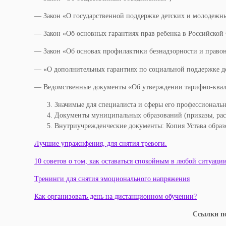
— Закон «О государственной поддержке детских и молодежн
— Закон «Об основных гарантиях прав ребенка в Российской
— Закон «Об основах профилактики безнадзорности и право
— «О дополнительных гарантиях по социальной поддержке дет
— Ведомственные документы «Об утверждении тарифно-квал
Значимые для специалиста и сферы его профессиональн
Документы муниципальных образований (приказы, расп
Внутриучрежденческие документы: Копия Устава образо
Лучшие упражнфения, для снятия тревоги.
10 советов о том, как оставаться спокойным в любой ситуации
Тренинги для снятия эмоционального напряжения
Как организовать день на дистанционном обучении?
Ссылки по