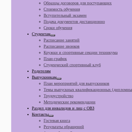
Образцы договоров для поступающих
Стоимость обучения
Вступительный экзамен
Подача документов дистанционно
Сроки обучения
Студентам
Расписание занятий
Расписание звонков
Кружки и спортивные секции техникума
План-график
Студенческий спортивный клуб
Родителям
Выпускникам
План мероприятий для выпускников
Темы выпускных квалификационных (дипломных
Трудоустройство
Методические рекомендации
Раздел для инвалидов и лиц с ОВЗ
Контакты
Гостевая книга
Результаты обращений