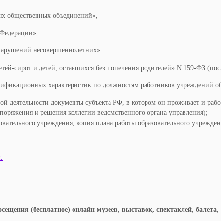
ых общественных объединений»,
 Федерации»,
нарушений несовершеннолетних».
ей-сирот и детей, оставшихся без попечения родителей» N 159-ФЗ (пос
ификационных характеристик по должностям работников учреждений об
ой деятельности документы субъекта РФ, в котором он проживает и рабо
оряжения и решения коллегии ведомственного органа управления);
вательного учреждения, копия плана работы образовательного учрежден
.
сещения (бесплатное) онлайн музеев, выставок, спектаклей, балета,