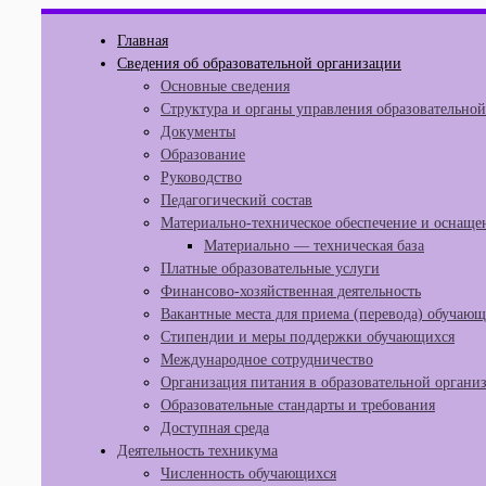
Перейти
Главная
к
Сведения об образовательной организации
содержимому
Основные сведения
Структура и органы управления образовательно
Документы
Образование
Руководство
Педагогический состав
Материально-техническое обеспечение и оснащен
Материально — техническая база
Платные образовательные услуги
Финансово-хозяйственная деятельность
Вакантные места для приема (перевода) обучаю
Стипендии и меры поддержки обучающихся
Международное сотрудничество
Организация питания в образовательной органи
Образовательные стандарты и требования
Доступная среда
Деятельность техникума
Численность обучающихся