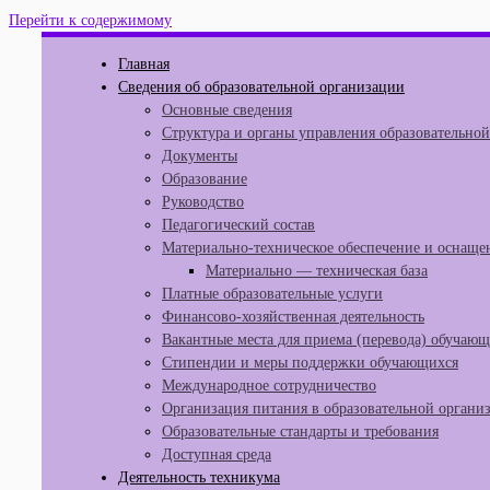
Перейти к содержимому
Главная
Сведения об образовательной организации
Основные сведения
Структура и органы управления образовательно
Документы
Образование
Руководство
Педагогический состав
Материально-техническое обеспечение и оснащен
Материально — техническая база
Платные образовательные услуги
Финансово-хозяйственная деятельность
Вакантные места для приема (перевода) обучаю
Стипендии и меры поддержки обучающихся
Международное сотрудничество
Организация питания в образовательной органи
Образовательные стандарты и требования
Доступная среда
Деятельность техникума