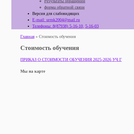
Результаты обращений
форма обратной связи
Версия для слабовидящих
E-mail: urmk2004@mail.ru
Телефоны: 8(87938) 5-16-10,
5-16-03
Главная
»
Стоимость обучения
Стоимость обучения
ПРИКАЗ О СТОИМОСТИ ОБУЧЕНИЯ 2025-2026 УЧ.Г
Мы на карте