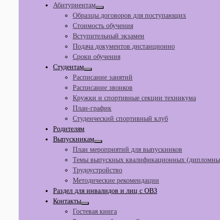
Абитуриентам
Образцы договоров для поступающих
Стоимость обучения
Вступительный экзамен
Подача документов дистанционно
Сроки обучения
Студентам
Расписание занятий
Расписание звонков
Кружки и спортивные секции техникума
План-график
Студенческий спортивный клуб
Родителям
Выпускникам
План мероприятий для выпускников
Темы выпускных квалификационных (дипломных
Трудоустройство
Методические рекомендации
Раздел для инвалидов и лиц с ОВЗ
Контакты
Гостевая книга