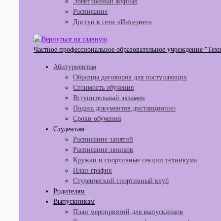
Электронный журнал
Расписание
Доступ к сети «Интернет»
Частное профессиональное образовательное учреждение "Тех
Абитуриентам
Образцы договоров для поступающих
Стоимость обучения
Вступительный экзамен
Подача документов дистанционно
Сроки обучения
Студентам
Расписание занятий
Расписание звонков
Кружки и спортивные секции техникума
План-график
Студенческий спортивный клуб
Родителям
Выпускникам
План мероприятий для выпускников