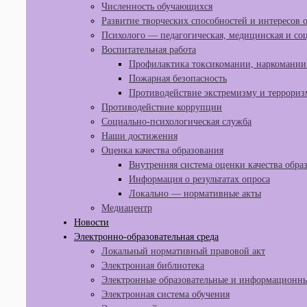
Численность обучающихся
Развитие творческих способностей и интересов
Психолого — педагогическая, медицинская и со
Воспитательная работа
Профилактика токсикомании, наркомании 
Пожарная безопасность
Противодействие экстремизму и террориз
Противодействие коррупции
Социально-психологическая служба
Наши достижения
Оценка качества образования
Внутренняя система оценки качества обра
Информация о результатах опроса
Локально — нормативные акты
Медиацентр
Новости
Электронно-образовательная среда
Локальный нормативный правовой акт
Электронная библиотека
Электронные образовательные и информационны
Электронная система обучения