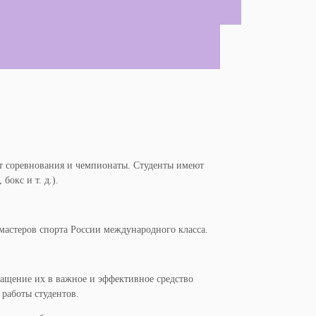
ит соревнования и чемпионаты. Студенты имеют
окс и т. д.).
 мастеров спорта России международного класса.
ращение их в важное и эффективное средство
 работы студентов.