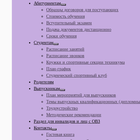
Абитуриентам
Образцы договоров для поступающих
Стоимость обучения
Вступительный экзамен
Подача документов дистанционно
Сроки обучения
Студентам
Расписание занятий
Расписание звонков
Кружки и спортивные секции техникума
План-график
Студенческий спортивный клуб
Родителям
Выпускникам
План мероприятий для выпускников
Темы выпускных квалификационных (дипломных
Трудоустройство
Методические рекомендации
Раздел для инвалидов и лиц с ОВЗ
Контакты
Гостевая книга