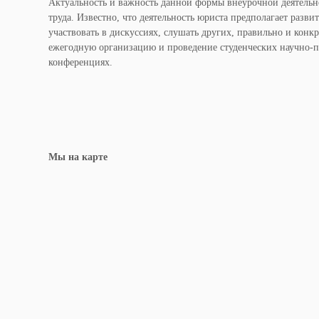
Актуальность и важность данной формы внеурочной деятельно
труда. Известно, что деятельность юриста предполагает разв
участвовать в дискуссиях, слушать других, правильно и конк
ежегодную организацию и проведение студенческих научно-пр
конференциях.
Мы на карте