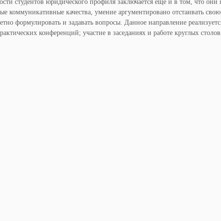
сти студентов юридического профиля заключается еще и в том, что они
итые коммуникативные качества, умение аргументировано отстаивать свою 
ретно формулировать и задавать вопросы. Данное направление реализуется
актических конференций; участие в заседаниях и работе круглых столов