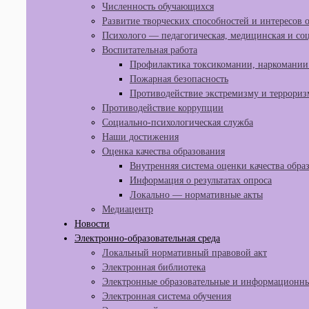
Численность обучающихся
Развитие творческих способностей и интересов
Психолого — педагогическая, медицинская и со
Воспитательная работа
Профилактика токсикомании, наркомании 
Пожарная безопасность
Противодействие экстремизму и террориз
Противодействие коррупции
Социально-психологическая служба
Наши достижения
Оценка качества образования
Внутренняя система оценки качества обра
Информация о результатах опроса
Локально — нормативные акты
Медиацентр
Новости
Электронно-образовательная среда
Локальный нормативный правовой акт
Электронная библиотека
Электронные образовательные и информационны
Электронная система обучения