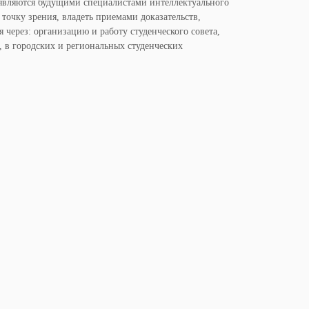
 являются будущими специалистами интеллектуального
точку зрения, владеть приемами доказательств,
 через: организацию и работу студенческого совета,
, в городских и региональных студенческих