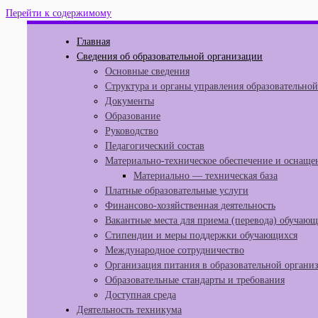
Перейти к содержимому
Главная
Сведения об образовательной организации
Основные сведения
Структура и органы управления образовательно
Документы
Образование
Руководство
Педагогический состав
Материально-техническое обеспечение и оснащен
Материально — техническая база
Платные образовательные услуги
Финансово-хозяйственная деятельность
Вакантные места для приема (перевода) обучаю
Стипендии и меры поддержки обучающихся
Международное сотрудничество
Организация питания в образовательной органи
Образовательные стандарты и требования
Доступная среда
Деятельность техникума