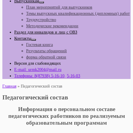
Выпускникам
План мероприятий для выпускников
Темы выпускных квалификационных (дипломных) работ
Трудоустройство
Методические рекомендации
Раздел для инвалидов и лиц с ОВЗ
Контакты
Гостевая книга
Результаты обращений
форма обратной связи
Версия для слабовидящих
E-mail: urmk2004@mail.ru
Телефоны: 8(87938) 5-16-10,
5-16-03
Главная
»
Педагогический состав
Педагогический состав
Информация о персональном составе
педагогических работников по реализуемым
образовательным программам