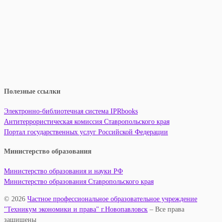
Полезные ссылки
Электронно-библиотечная система IPRbooks
Антитеррористическая комиссия Ставропольского края
Портал государственных услуг Российской Федерации
Министерство образования
Министерство образования и науки РФ
Министерство образования Ставропольского края
© 2026
Частное профессиональное образовательное учреждение
"Техникум экономики и права" г.Новопавловск
– Все права
защищены