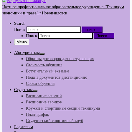
Частное профессиональное образовательное учреждение "Техникум
экономики и права" г.Новопавловск
Search
Поиск
Поиск …
Поиск
Поиск …
Меню
Абитуриентам
Образцы договоров для поступающих
Стоимость обучения
Вступительный экзамен
Подача документов дистанционно
Сроки обучения
Студентам
Расписание занятий
Расписание звонков
Кружки и спортивные секции техникума
План-график
Студенческий спортивный клуб
Родителям