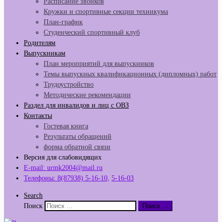
Расписание звонков
Кружки и спортивные секции техникума
План-график
Студенческий спортивный клуб
Родителям
Выпускникам
План мероприятий для выпускников
Темы выпускных квалификационных (дипломных) работ
Трудоустройство
Методические рекомендации
Раздел для инвалидов и лиц с ОВЗ
Контакты
Гостевая книга
Результаты обращений
форма обратной связи
Версия для слабовидящих
E-mail: urmk2004@mail.ru
Телефоны: 8(87938) 5-16-10,
5-16-03
Search
Поиск
Поиск …