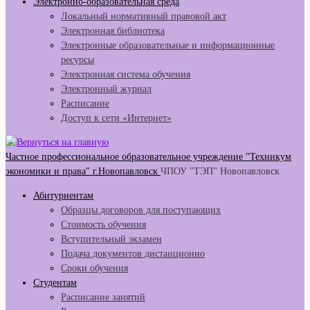
Электронно-образовательная среда
Локальный нормативный правовой акт
Электронная библиотека
Электронные образовательные и информационные
ресурсы
Электронная система обучения
Электронный журнал
Расписание
Доступ к сети «Интернет»
Частное профессиональное образовательное учреждение "Техникум
экономики и права" г.Новопавловск
ЧПОУ "ТЭП" Новопавловск
Абитуриентам
Образцы договоров для поступающих
Стоимость обучения
Вступительный экзамен
Подача документов дистанционно
Сроки обучения
Студентам
Расписание занятий