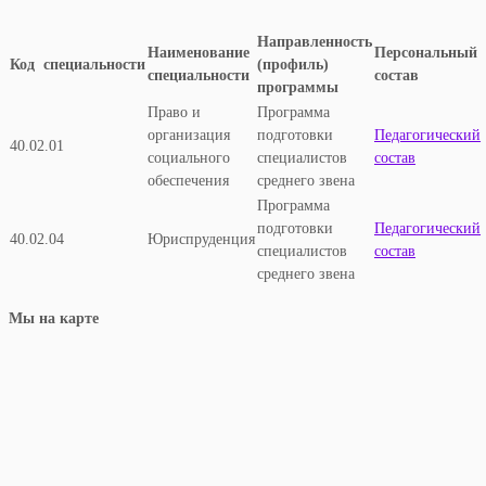
Направленность
Наименование
Персональный
(профиль)
Код специальности
специальности
состав
программы
Право и
Программа
организация
подготовки
Педагогический
40.02.01
социального
специалистов
состав
обеспечения
среднего звена
Программа
подготовки
Педагогический
40.02.04
Юриспруденция
специалистов
состав
среднего звена
Мы на карте