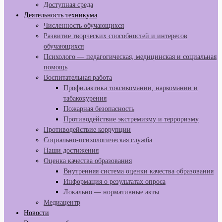
Доступная среда
Деятельность техникума
Численность обучающихся
Развитие творческих способностей и интересов
обучающихся
Психолого — педагогическая, медицинская и социальная
помощь
Воспитательная работа
Профилактика токсикомании, наркомании и
табакокурения
Пожарная безопасность
Противодействие экстремизму и терроризму
Противодействие коррупции
Социально-психологическая служба
Наши достижения
Оценка качества образования
Внутренняя система оценки качества образования
Информация о результатах опроса
Локально — нормативные акты
Медиацентр
Новости