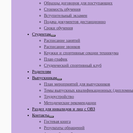
Образцы договоров для поступающих
Стоимость обучения
Вступительный экзамен
Подача документов дистанционно
Сроки обучения
Студентам
Расписание занятий
Расписание звонков
Кружки и спортивные секции техникума
План-график
Студенческий спортивный клуб
Родителям
Выпускникам
План мероприятий для выпускников
Темы выпускных квалификационных (дипломных
Трудоустройство
Методические рекомендации
Раздел для инвалидов и лиц с ОВЗ
Контакты
Гостевая книга
Результаты обращений