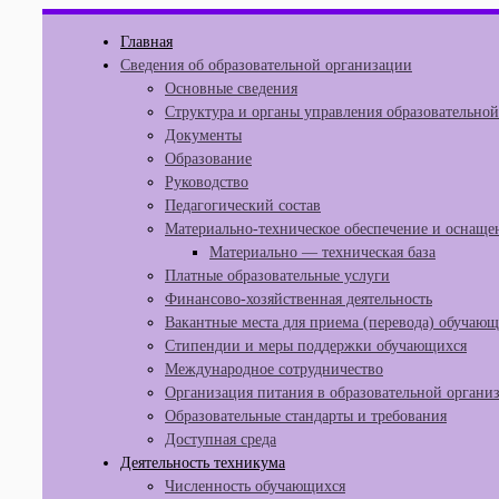
Перейти
Главная
к
Сведения об образовательной организации
содержимому
Основные сведения
Структура и органы управления образовательно
Документы
Образование
Руководство
Педагогический состав
Материально-техническое обеспечение и оснащен
Материально — техническая база
Платные образовательные услуги
Финансово-хозяйственная деятельность
Вакантные места для приема (перевода) обучаю
Стипендии и меры поддержки обучающихся
Международное сотрудничество
Организация питания в образовательной органи
Образовательные стандарты и требования
Доступная среда
Деятельность техникума
Численность обучающихся