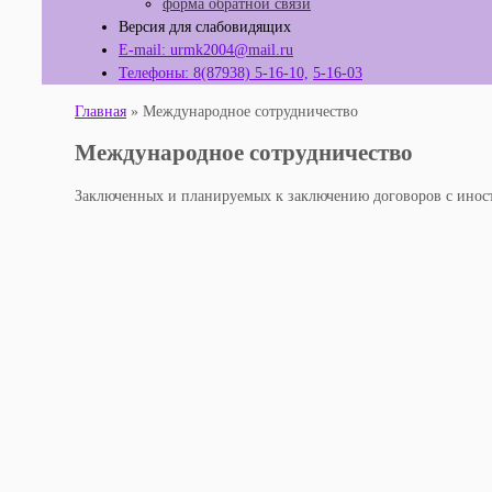
форма обратной связи
Версия для слабовидящих
E-mail: urmk2004@mail.ru
Телефоны: 8(87938) 5-16-10,
5-16-03
Главная
»
Международное сотрудничество
Международное сотрудничество
Заключенных и планируемых к заключению договоров с инос