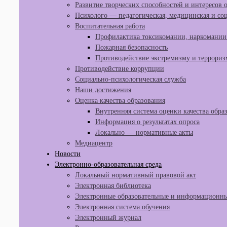
Развитие творческих способностей и интересов
Психолого — педагогическая, медицинская и со
Воспитательная работа
Профилактика токсикомании, наркомании 
Пожарная безопасность
Противодействие экстремизму и террориз
Противодействие коррупции
Социально-психологическая служба
Наши достижения
Оценка качества образования
Внутренняя система оценки качества обра
Информация о результатах опроса
Локально — нормативные акты
Медиацентр
Новости
Электронно-образовательная среда
Локальный нормативный правовой акт
Электронная библиотека
Электронные образовательные и информационны
Электронная система обучения
Электронный журнал