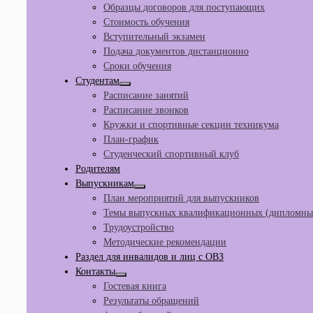
Образцы договоров для поступающих
Стоимость обучения
Вступительный экзамен
Подача документов дистанционно
Сроки обучения
Студентам
Расписание занятий
Расписание звонков
Кружки и спортивные секции техникума
План-график
Студенческий спортивный клуб
Родителям
Выпускникам
План мероприятий для выпускников
Темы выпускных квалификационных (дипломных
Трудоустройство
Методические рекомендации
Раздел для инвалидов и лиц с ОВЗ
Контакты
Гостевая книга
Результаты обращений