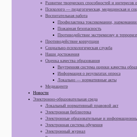
Развитие творческих способностей и интересов
Психолого — педагогическая, медицинская и со
Воспитательная работа
Профилактика токсикомании, наркомании 
Пожарная безопасность
Противодействие экстремизму и террориз
Противодействие коррупции
Социально-психологическая служба
Наши достижения
Оценка качества образования
Внутренняя система оценки качества обра
Информация о результатах опроса
Локально — нормативные акты
Медиацентр
Новости
Электронно-образовательная среда
Локальный нормативный правовой акт
Электронная библиотека
Электронные образовательные и информационны
Электронная система обучения
Электронный журнал