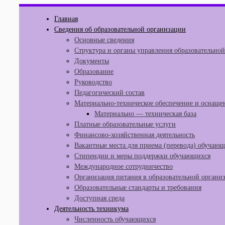
Перейти
Главная
к
Сведения об образовательной организации
содержимому
Основные сведения
Структура и органы управления образовательно
Документы
Образование
Руководство
Педагогический состав
Материально-техническое обеспечение и оснащен
Материально — техническая база
Платные образовательные услуги
Финансово-хозяйственная деятельность
Вакантные места для приема (перевода) обучаю
Стипендии и меры поддержки обучающихся
Международное сотрудничество
Организация питания в образовательной органи
Образовательные стандарты и требования
Доступная среда
Деятельность техникума
Численность обучающихся