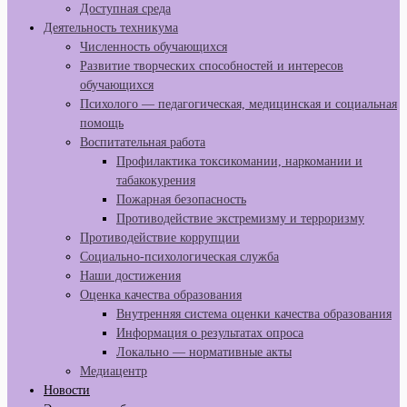
Доступная среда
Деятельность техникума
Численность обучающихся
Развитие творческих способностей и интересов
обучающихся
Психолого — педагогическая, медицинская и социальная
помощь
Воспитательная работа
Профилактика токсикомании, наркомании и
табакокурения
Пожарная безопасность
Противодействие экстремизму и терроризму
Противодействие коррупции
Социально-психологическая служба
Наши достижения
Оценка качества образования
Внутренняя система оценки качества образования
Информация о результатах опроса
Локально — нормативные акты
Медиацентр
Новости