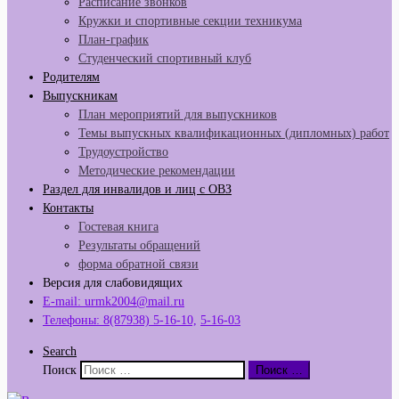
Расписание звонков
Кружки и спортивные секции техникума
План-график
Студенческий спортивный клуб
Родителям
Выпускникам
План мероприятий для выпускников
Темы выпускных квалификационных (дипломных) работ
Трудоустройство
Методические рекомендации
Раздел для инвалидов и лиц с ОВЗ
Контакты
Гостевая книга
Результаты обращений
форма обратной связи
Версия для слабовидящих
E-mail: urmk2004@mail.ru
Телефоны: 8(87938) 5-16-10,
5-16-03
Search
Поиск
Поиск …