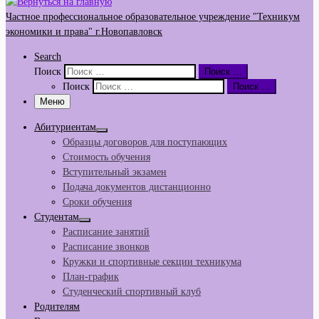
Частное профессиональное образовательное учреждение "Техникум
экономики и права" г.Новопавловск
Search
Поиск
Поиск …
Поиск
Поиск …
Меню
Абитуриентам
Образцы договоров для поступающих
Стоимость обучения
Вступительный экзамен
Подача документов дистанционно
Сроки обучения
Студентам
Расписание занятий
Расписание звонков
Кружки и спортивные секции техникума
План-график
Студенческий спортивный клуб
Родителям