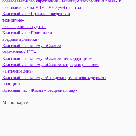
образовательного учреждения «Техникум экономики и права» г.
Новопавловск на 2019 – 2020 учебный год
Классный час «Правила поведения в
техникуме»
Посвящение в студенты
Классный час «Полезные и
вредные привычки»
Классный час на тему: «Скажем
наркотикам-НЕТ»
Классный час на тему: «Скажем нет коррупции»
Классный час на тему: «Скажем терроризму — нет»
«Татьянин день»
Классный час на тему: «Что делать, если тебя задержала
полиция»
Классный час «Жизнь – бесценный дар»
Мы на карте