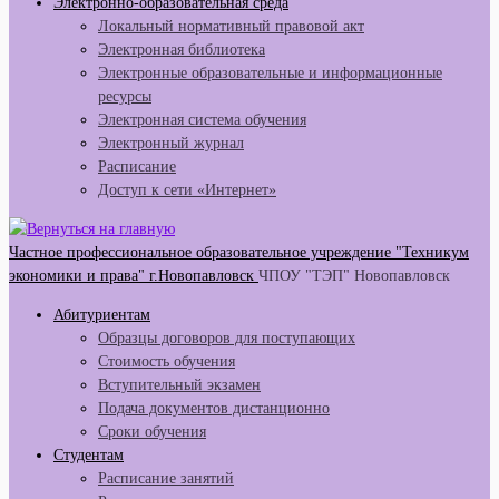
Электронно-образовательная среда
Локальный нормативный правовой акт
Электронная библиотека
Электронные образовательные и информационные
ресурсы
Электронная система обучения
Электронный журнал
Расписание
Доступ к сети «Интернет»
Частное профессиональное образовательное учреждение "Техникум
экономики и права" г.Новопавловск
ЧПОУ "ТЭП" Новопавловск
Абитуриентам
Образцы договоров для поступающих
Стоимость обучения
Вступительный экзамен
Подача документов дистанционно
Сроки обучения
Студентам
Расписание занятий